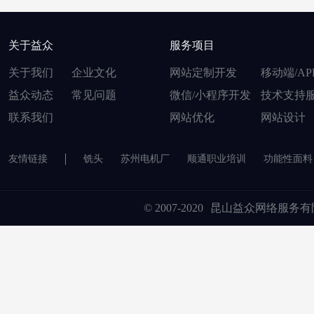
关于益众
服务项目
关于我们
企业文化
网站定制开发
移动端/AP
益众动态
常见问题
微信/小程序开发
技术支持
联系我们
网站优化
网站设计
友情链接
铣头
苏州电机厂
顺通职业培训
功能性面料
© 2007-2020
昆山益众网络服务有