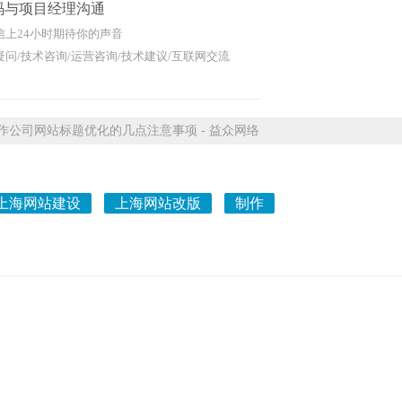
码与项目经理沟通
信上24小时期待你的声音
问/技术咨询/运营咨询/技术建议/互联网交流
公司网站标题优化的几点注意事项 - 益众网络
上海网站建设
上海网站改版
制作