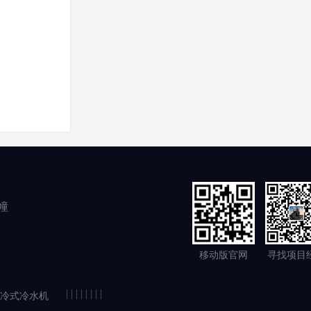
幢
移动版官网
寻找项目
|
|
|
|
|
|
|
|
冷式冷水机