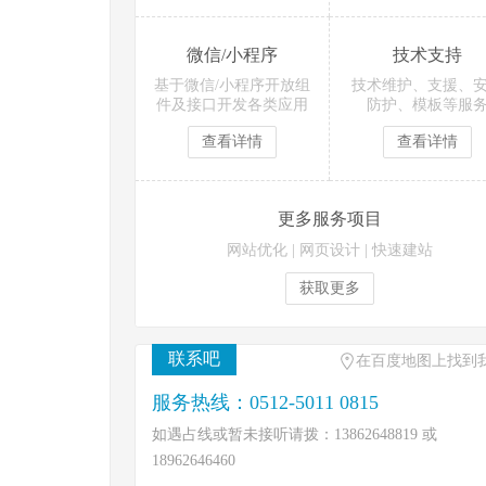
微信/小程序
技术支持
基于微信/小程序开放组
技术维护、支援、
件及接口开发各类应用
防护、模板等服
查看详情
查看详情
更多服务项目
网站优化
|
网页设计
|
快速建站
获取更多
联系吧
在百度地图上找到
服务热线：0512-5011 0815
如遇占线或暂未接听请拨：13862648819 或
18962646460