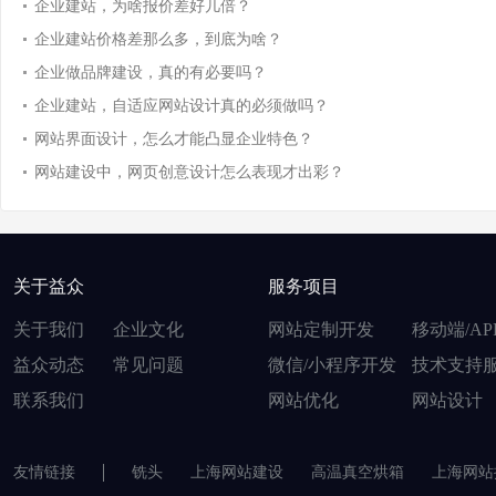
企业建站，为啥报价差好几倍？
企业建站价格差那么多，到底为啥？
企业做品牌建设，真的有必要吗？
企业建站，自适应网站设计真的必须做吗？
网站界面设计，怎么才能凸显企业特色？
网站建设中，网页创意设计怎么表现才出彩？
关于益众
服务项目
关于我们
企业文化
网站定制开发
移动端/AP
益众动态
常见问题
微信/小程序开发
技术支持
联系我们
网站优化
网站设计
友情链接
铣头
上海网站建设
高温真空烘箱
上海网站