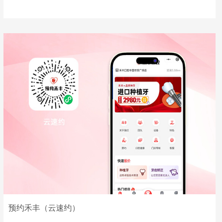
预约禾丰（云速约）