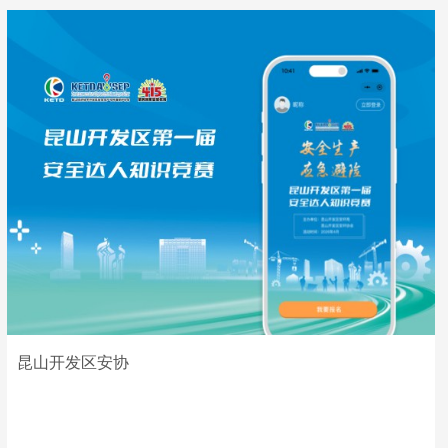
昆山开发区安协