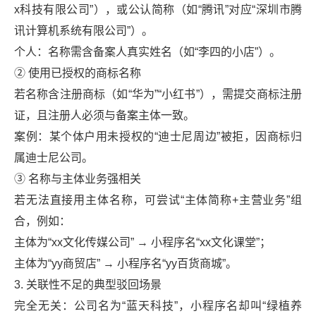
x科技有限公司”），或公认简称（如“腾讯”对应“深圳市腾
讯计算机系统有限公司”）。
个人：名称需含备案人真实姓名（如“李四的小店”）。
② 使用已授权的商标名称
若名称含注册商标（如“华为”“小红书”），需提交商标注册
证，且注册人必须与备案主体一致。
案例：某个体户用未授权的“迪士尼周边”被拒，因商标归
属迪士尼公司。
③ 名称与主体业务强相关
若无法直接用主体名称，可尝试“主体简称+主营业务”组
合，例如：
主体为“xx文化传媒公司” → 小程序名“xx文化课堂”；
主体为“yy商贸店” → 小程序名“yy百货商城”。
3. 关联性不足的典型驳回场景
完全无关：公司名为“蓝天科技”，小程序名却叫“绿植养