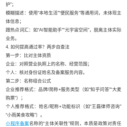
护”；
模糊描述：使用“本地生活”“便民服务”等通用词，未体现主
体信息；
蹭热点词汇：如“AI智能助手”“元宇宙空间”，脱离主体实际
业务。
4. 如何提高通过率？两步自查法
第一步：比对主体资质
企业：对照营业执照上的名称、经营范围；
个人：核对身份证姓名及备案服务内容。
第二步：名称组合公式
企业推荐格式：品牌/简称+服务类型（如“知乎问答”“大麦
购票”）；
个人推荐格式：姓名/昵称+功能标识（如“王磊律师咨询”
“小雨美食攻略”）。
小程序备案
名称的“主体关联性”规则，本质是政策对责任