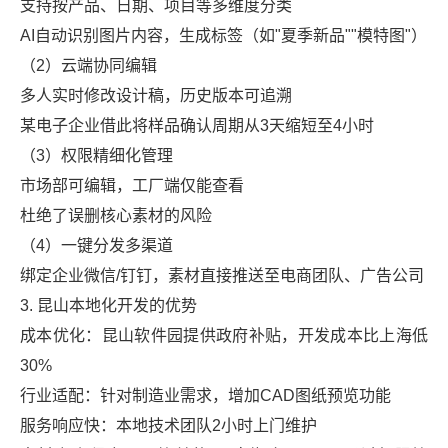
支持按产品、日期、项目等多维度分类
AI自动识别图片内容，生成标签（如"夏季新品""模特图"）
（2）云端协同编辑
多人实时修改设计稿，历史版本可追溯
某电子企业借此将样品确认周期从3天缩短至4小时
（3）权限精细化管理
市场部可编辑，工厂端仅能查看
杜绝了误删核心素材的风险
（4）一键分发多渠道
绑定企业微信/钉钉，素材直接推送至电商团队、广告公司
3. 昆山本地化开发的优势
成本优化：昆山软件园提供政府补贴，开发成本比上海低
30%
行业适配：针对制造业需求，增加CAD图纸预览功能
服务响应快：本地技术团队2小时上门维护