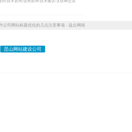
问/技术咨询/运营咨询/技术建议/互联网交流
公司网站标题优化的几点注意事项 - 益众网络
昆山网站建设公司