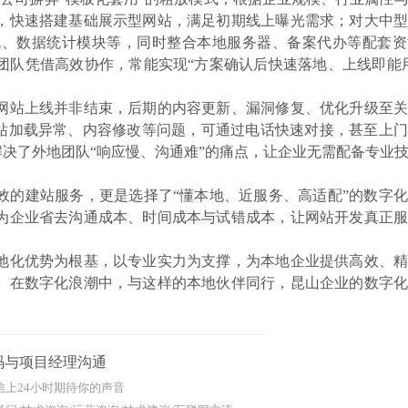
，快速搭建基础展示型网站，满足初期线上曝光需求；对大中型
统、数据统计模块等，同时整合本地服务器、备案代办等配套资
团队凭借高效协作，常能实现“方案确认后快速落地、上线即能
网站上线并非结束，后期的内容更新、漏洞修复、优化升级至关
网站加载异常、内容修改等问题，可通过电话快速对接，甚至上
解决了外地团队“响应慢、沟通难”的痛点，让企业无需配备专业
效的建站服务，更是选择了“懂本地、近服务、高适配”的数字
为企业省去沟通成本、时间成本与试错成本，让网站开发真正服
地化优势为根基，以专业实力为支撑，为本地企业提供高效、精
。在数字化浪潮中，与这样的本地伙伴同行，昆山企业的数字化
码与项目经理沟通
信上24小时期待你的声音