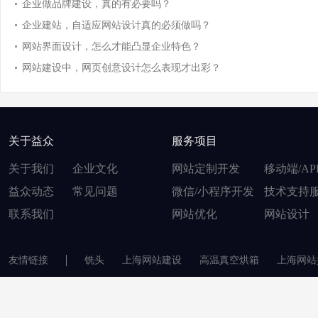
企业做品牌建设，真的有必要吗？
企业建站，自适应网站设计真的必须做吗？
网站界面设计，怎么才能凸显企业特色？
网站建设中，网页创意设计怎么表现才出彩？
关于益众
服务项目
关于我们
企业文化
网站定制开发
移动端/AP
益众动态
常见问题
微信/小程序开发
技术支持
联系我们
网站优化
网站设计
友情链接
铣头
上海网站建设
高温真空烘箱
上海网站
© 2007-2020
昆山益众网络服务有