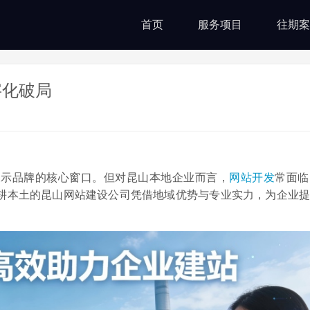
首页
服务项目
往期案
字化破局
展示品牌的核心窗口。但对昆山本地企业而言，
网站开发
常面临
耕本土的昆山网站建设公司凭借地域优势与专业实力，为企业提