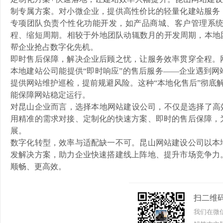
制专属方案。对小微企业，提供高性价比的轻量化建站服务
专项团队负责个性化功能开发，如产品商城、客户管理系
程、缩短周期。相较于外地团队动辄数月的开发周期，本地
帮企业抢占数字化先机。
即时售后保障，解决企业后顾之忧，让服务效率贯穿全程。
本地建站公司能提供“即时响应”的售后服务——企业遇到
提供网站维护巡检，提前规避风险。这种“本地化售后”彻底
能保障网站稳定运行。
对昆山企业而言，选择本地网站建设公司，不仅是选择了高
用精准的需求对接、定制化的快速方案、即时的售后保障，
展。
数字化转型，效率与适配缺一不可。昆山网站建设公司以本
发解决方案，助力企业快速搭建线上阵地、提升市场竞争力
顺畅、更高效。
扫二维
我们在微