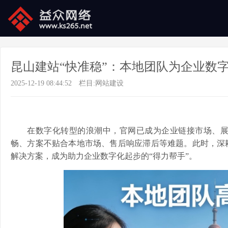
昆山建站“快准稳”：本地团队为企业数
2025-12-19 08:44:52
栏目:
网站建设
在数字化转型的浪潮中，官网已成为企业链接市场、
畅、方案不贴合本地市场、售后响应滞后等难题。此时，深
解决方案，成为助力企业数字化起步的“得力帮手”。