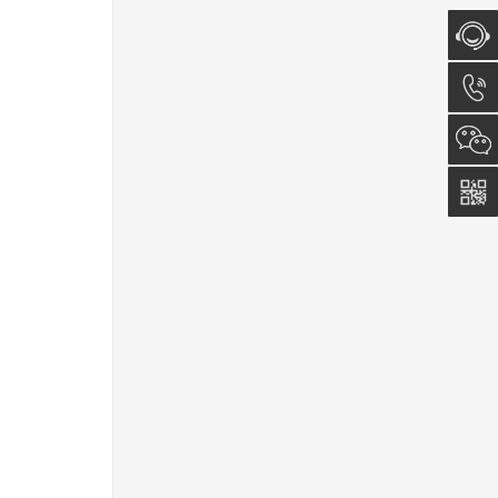
在线咨
询
0512-
5011
0815