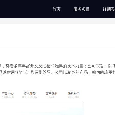
首页
服务项目
往期案
年，有着多年丰富开发及经验和雄厚的技术力量；公司宗旨：以“
品以耐用“精”“准”号召衡器界。公司以精良的产品，贴切的应用