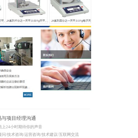
码与项目经理沟通
信上24小时期待你的声音
问/技术咨询/运营咨询/技术建议/互联网交流