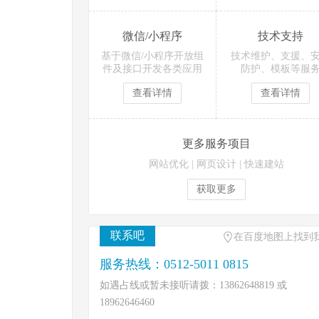
微信/小程序
技术支持
基于微信/小程序开放组
技术维护、支援、
件及接口开发各类应用
防护、模板等服
查看详情
查看详情
更多服务项目
网站优化
|
网页设计
|
快速建站
获取更多
联系吧
在百度地图上找到
服务热线：0512-5011 0815
如遇占线或暂未接听请拨：13862648819 或
18962646460