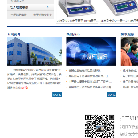
扫二维
我们在微
解答本文疑