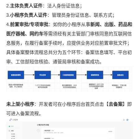
2.
主体负责人证件
：法人身份证信息；
3.
小程序负责人证件
：管理员身份证信息、联系方式；
4.
前置审批/专项审批
：如你的小程序从事
新闻、出版、药品和
医疗器械、网约车
等需须经有关主管部门审核同意的互联网信
息服务，在履行备案手续时，应提供业务对应前置审批文件；
具体备案整体流程总共分为五个环节：备案信息填写、平台初
审、工信部短信核验、通管局审核和备案成功。
未上架小程序
：开发者可在小程序后台首页点击【
去备案
】即
可进入备案流程。