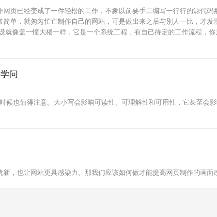
作网页已经变成了一件轻松的工作，不象以前要手工编写一行行的源代码
常简单，就匆匁忙亡制作自己的网站，可是做出来之后与別人一比，才发
建设就像盖一憧大楼一样，它是一个系统工程，有自己待定的工作流程，你
的学问
的时候也值得注意。大小写会影响可读性、可理解性和可用性，它甚至会
犹新，也让网站更具感染力。那我们应该如何做才能提高网页制作的画面