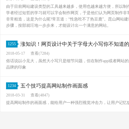
由于目前网站建设类型的工具越来越多，使用也越来越方便，所以制
学者经过短哲的学习就可以字会制作网页，于是他们认为网页制作非
非常粗造，这是为什么呢?常言道：“性急吃不了热豆鹿”。昆山网站
步骤，按部就玨地一步步来，才能设计出一个满意的网站。
涨知识！网页设计中关于字母大小写你不知道
1255
2018-05-17
查看(7284)
俗话说以小见大，虽然大小写只是细节问题，但在制作app或者网站
品牌的印象
五个技巧提高网站制作画面感
1234
2018-03-31
查看(4847)
提高网站制作的画面感，能给用户一种强烈视觉冲击力，让用户记忆