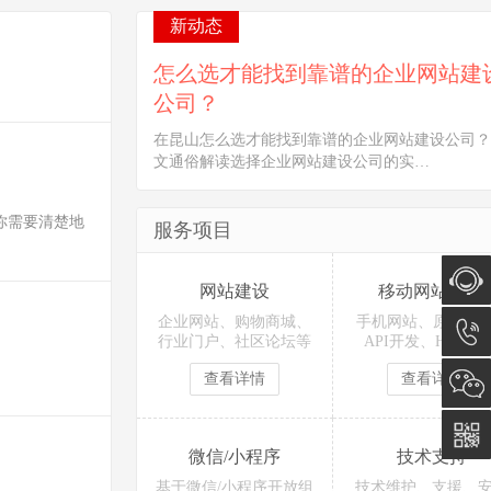
新动态
怎么选才能找到靠谱的企业网站建
公司？
在昆山怎么选才能找到靠谱的企业网站建设公司？
文通俗解读选择企业网站建设公司的实…
你需要清楚地
服务项目
网站建设
移动网站/APP
企业网站、购物商城、
手机网站、原生AP
在线咨
行业门户、社区论坛等
API开发、H5单页
查看详情
查看详情
询
0512-
5011
微信/小程序
技术支持
0815
基于微信/小程序开放组
技术维护、支援、