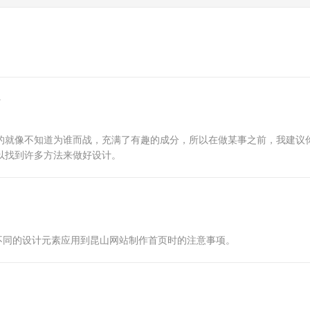
平
的就像不知道为谁而战，充满了有趣的成分，所以在做某事之前，我建议
以找到许多方法来做好设计。
不同的设计元素应用到昆山网站制作首页时的注意事项。