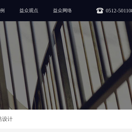
0512-50110
例
益众观点
益众网络
站设计